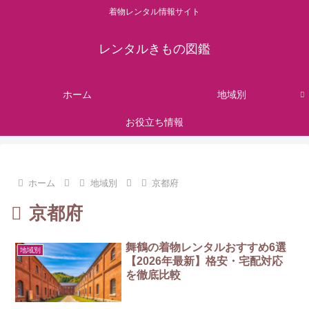
着物レンタル情報サイト
レンタルきもの図鑑
ホーム
地域別
お役立ち情報
ホーム
地域別
京都府
京都府
舞鶴の着物レンタルおすすめ6選
地域別
【2026年最新】格安・宅配対応
を徹底比較