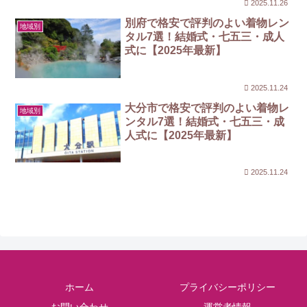
2025.11.26
別府で格安で評判のよい着物レン
地域別
タル7選！結婚式・七五三・成人
式に【2025年最新】
2025.11.24
大分市で格安で評判のよい着物レ
地域別
ンタル7選！結婚式・七五三・成
人式に【2025年最新】
2025.11.24
ホーム
プライバシーポリシー