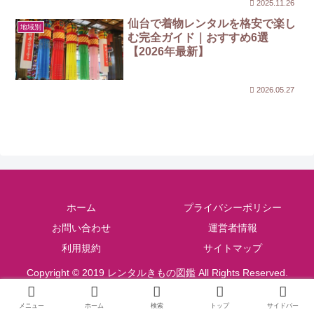
2025.11.26
仙台で着物レンタルを格安で楽し
地域別
む完全ガイド｜おすすめ6選
【2026年最新】
2026.05.27
ホーム
プライバシーポリシー
お問い合わせ
運営者情報
利用規約
サイトマップ
Copyright © 2019 レンタルきもの図鑑 All Rights Reserved.
メニュー
ホーム
検索
トップ
サイドバー