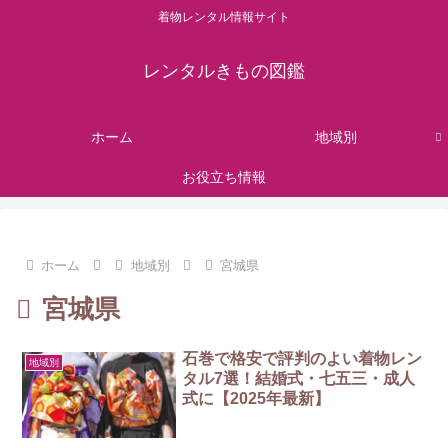
着物レンタル情報サイト
レンタルきもの図鑑
ホーム
地域別
お役立ち情報
ホーム
地域別
宮城県
宮城県
石巻で格安で評判のよい着物レン
地域別
タル7選！結婚式・七五三・成人
式に【2025年最新】