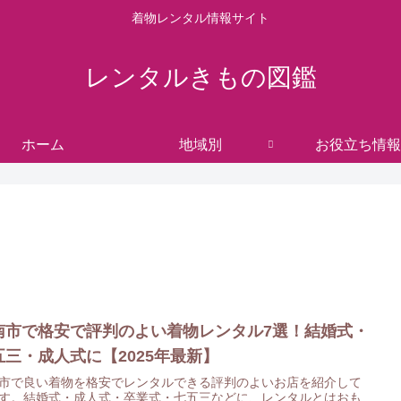
着物レンタル情報サイト
レンタルきもの図鑑
ホーム
地域別
お役立ち情報
南市で格安で評判のよい着物レンタル7選！結婚式・
五三・成人式に【2025年最新】
市で良い着物を格安でレンタルできる評判のよいお店を紹介して
す。結婚式・成人式・卒業式・七五三などに、レンタルとはおも