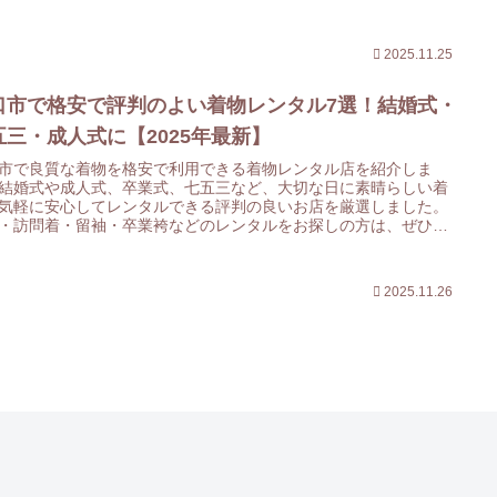
てみてください。
2025.11.25
口市で格安で評判のよい着物レンタル7選！結婚式・
五三・成人式に【2025年最新】
市で良質な着物を格安で利用できる着物レンタル店を紹介しま
結婚式や成人式、卒業式、七五三など、大切な日に素晴らしい着
気軽に安心してレンタルできる評判の良いお店を厳選しました。
・訪問着・留袖・卒業袴などのレンタルをお探しの方は、ぜひ参
してみてください。
2025.11.26