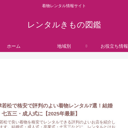
着物レンタル情報サイト
レンタルきもの図鑑
ホーム
地域別
お役立ち情報
津若松で格安で評判のよい着物レンタル7選！結婚
・七五三・成人式に【2025年最新】
若松で良い着物を格安でレンタルできる評判のよいお店を紹介し
ます。結婚式・成人式・卒業式・七五三などに、レンタルとはお