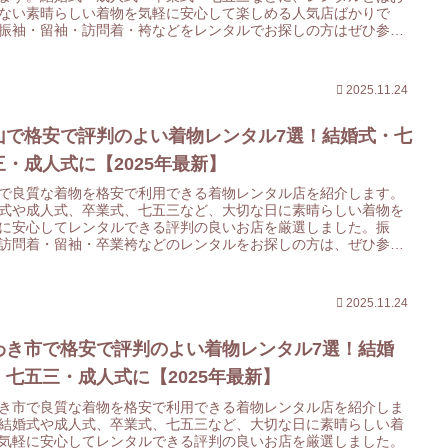
ない素晴らしい着物を気軽に安心して楽しめる人気店ばかりで
振袖・留袖・訪問着・袴などをレンタルでお探しの方はぜひ参考
てみてください。
2025.11.24
山で格安で評判のよい着物レンタル7選！結婚式・七
三・成人式に【2025年最新】
で良質な着物を格安で利用できる着物レンタル店を紹介します。
式や成人式、卒業式、七五三など、大切な日に素晴らしい着物を
に安心してレンタルできる評判の良いお店を厳選しました。振
訪問着・留袖・卒業袴などのレンタルをお探しの方は、ぜひ参考
てみてください。
2025.11.24
わき市で格安で評判のよい着物レンタル7選！結婚
・七五三・成人式に【2025年最新】
き市で良質な着物を格安で利用できる着物レンタル店を紹介しま
結婚式や成人式、卒業式、七五三など、大切な日に素晴らしい着
気軽に安心してレンタルできる評判の良いお店を厳選しました。