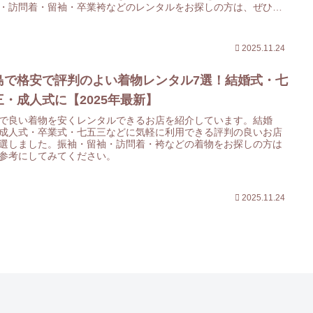
・訪問着・留袖・卒業袴などのレンタルをお探しの方は、ぜひ参
してみてください。
2025.11.24
島で格安で評判のよい着物レンタル7選！結婚式・七
三・成人式に【2025年最新】
で良い着物を安くレンタルできるお店を紹介しています。結婚
成人式・卒業式・七五三などに気軽に利用できる評判の良いお店
選しました。振袖・留袖・訪問着・袴などの着物をお探しの方は
参考にしてみてください。
2025.11.24