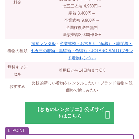
料金
七五三衣装 4,950円～
産着 3,400円～
卒業式袴 9,900円～
全国往復送料無料
新規登録2,000円OFF
振袖レンタル
・
卒業式袴・お宮参り（産着）・訪問着・
着物の種類
七五三の着物・黒留袖・色留袖・JOTARO SAITOブラン
ド着物レンタル
無料キャン
着用日から14日前までOK
セル
比較的新しい着物をレンタルしたい・ブランド着物を低
おすすめ
価格で愉しみたい
【きものレンタリエ】公式サイ
トはこちら