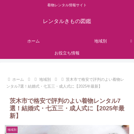
着物レンタル情報サイト
レンタルきもの図鑑
ホーム
地域別
お役立ち情報
ホーム
地域別
茨木市で格安で評判のよい着物レ
ンタル7選！結婚式・七五三・成人式に【2025年最新】
茨木市で格安で評判のよい着物レンタル7
選！結婚式・七五三・成人式に【2025年最
新】
地域別