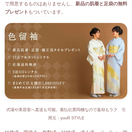
で用意するものはありませんし、
新品の肌着と足袋の無料
プレゼント
もついています。
式場や美容室へ直送も可能。着払伝票同梱なので返却もラク 引
用元：youR STYLE