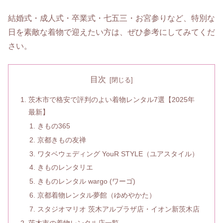
結婚式・成人式・卒業式・七五三・お宮参りなど、特別な
日を素敵な着物で迎えたい方は、ぜひ参考にしてみてくだ
さい。
目次
茨木市で格安で評判のよい着物レンタル7選【2025年
最新】
きもの365
京都きもの友禅
ワタベウェディング YouR STYLE（ユアスタイル）
きものレンタリエ
きものレンタル wargo (ワーゴ)
京都着物レンタル夢館（ゆめやかた）
スタジオマリオ 茨木アルプラザ店・イオン新茨木店
茨木市の着物レンタル店一覧