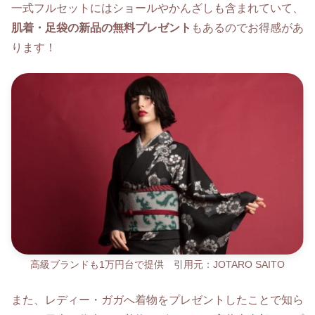
一式フルセットにはショールやかんざしも含まれていて、
肌着・足袋の新品の無料プレゼント
もあるのでお得感があ
ります！
高級ブランドも1万円台で提供 引用元：JOTARO SAITO
また、レディー・ガガへ着物をプレゼントしたことで知ら