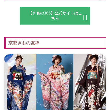
【きもの365】公式サイトはこ
ちら
京都きもの友禅