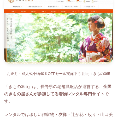
お正月・成人式小物40％OFFセール実施中 引用元：きもの365
『きもの365』は、長野県の老舗呉服店が運営する、
全国
のきもの屋さんが参加してる着物レンタル専門サイト
で
す。
レンタルでは珍しい作家物・友禅・辻が花・絞り・山口美