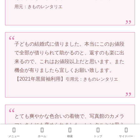
用元：きものレンタリエ
子どもの結婚式に借りました。本当にこのお値段
で全部が借りられて助かるのと、返すのも楽に出
来るので、これはお値段以上だと思います。また
機会が有りましたら宜しくお願い致します。
【2021年黒留袖利用】
引用元：きものレンタリエ
とても爽やかな色合いの着物で、写真館のカメラ
マンさんにも褒められました。レンタルとは思え
ないくらい綺麗な着物が届いて驚きました。サイ
メニュー
ホーム
検索
トップ
サイドバー