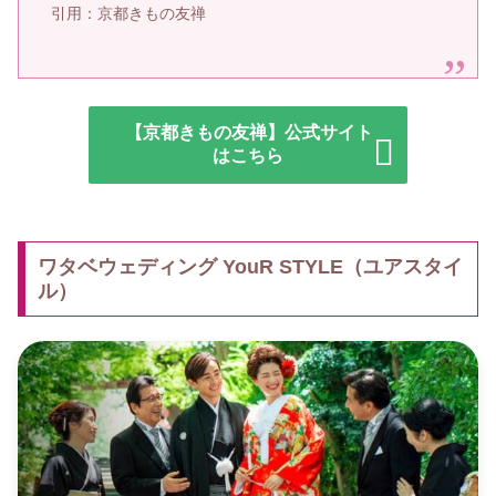
引用：京都きもの友禅
【京都きもの友禅】公式サイト
はこちら
ワタベウェディング YouR STYLE（ユアスタイ
ル）