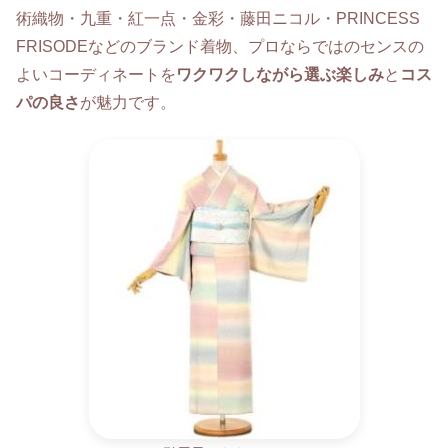
術織物・九重・紅一点・金彩・藤田ニコル・PRINCESS
FRISODEなどのブランド着物、プロならではのセンスの
よいコーディネートを
ワクワクしながら選ぶ楽しみ
と
コス
パの良さ
が魅力です。