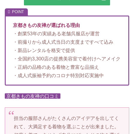
京都きもの友禅が選ばれる理由
・創業53年の実績ある老舗呉服店が運営
・前撮りから成人式当日の支度まですべて込み
・新品レンタルを格安で提供
・全国約3,300店の提携美容室で着付けヘアメイク
・正絹の品格のある着物と豊富な品揃え
・成人式振袖予約のコロナ特別対応実施中
京都きもの友禅の口コミ
担当の服部さんがたくさんのアイデアを出してく
れて、大満足する着物を選ぶことが出来ました。