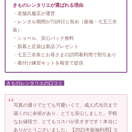
きものレンタリエが選ばれる理由
・老舗呉服店が運営
・レンタル期間が7泊8日と長め（振袖・七五三衣
装）
・ショール、安心パック無料
・肌着と足袋は新品プレゼント
・七五三衣装とお母さまの訪問着利用で割引あり
・着付け練習キットを格安で提供
きものレンタリエの口コミ
写真の通りでとても可愛いくて、成人式当日まで
届くのに余裕があり、とても安心しました。手軽
なお値段で、とてもコスパが良すぎです！本当に
ありがとうございました。【2021年振袖利用】
引