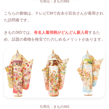
引用元：きもの365
こちらの着物は、テレビCMで吉永小百合さんが着用され
た訪問着です。
きもの365では、
有名人着用柄がどんどん新入荷
するた
め、話題の着物を格安でたのしめるメリットがあります。
引用元：きもの365