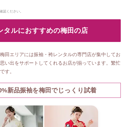
確認ください。
ンタルにおすすめの梅田の店
梅田エリアには振袖・袴レンタルの専門店が集中してお
思い出をサポートしてくれるお店が揃っています。繁忙
です。
00%新品振袖を梅田でじっくり試着