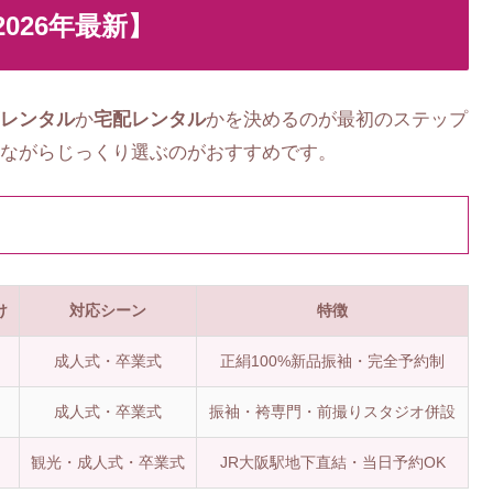
026年最新】
レンタル
か
宅配レンタル
かを決めるのが最初のステップ
ながらじっくり選ぶのがおすすめです。
け
対応シーン
特徴
成人式・卒業式
正絹100%新品振袖・完全予約制
成人式・卒業式
振袖・袴専門・前撮りスタジオ併設
観光・成人式・卒業式
JR大阪駅地下直結・当日予約OK