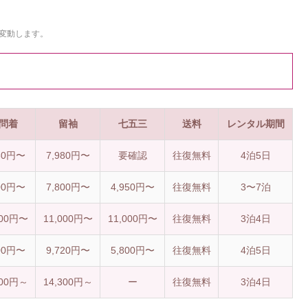
変動します。
問着
留袖
七五三
送料
レンタル期間
80円〜
7,980円〜
要確認
往復無料
4泊5日
00円〜
7,800円〜
4,950円〜
往復無料
3〜7泊
000円〜
11,000円〜
11,000円〜
往復無料
3泊4日
00円〜
9,720円〜
5,800円〜
往復無料
4泊5日
300円～
14,300円～
ー
往復無料
3泊4日