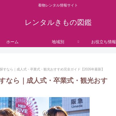
着物レンタル情報サイト
レンタルきもの図鑑
ホーム
地域別
お役立ち情報
探すなら｜成人式・卒業式・観光おすすめ完全ガイド【2026年最新】
すなら｜成人式・卒業式・観光おす