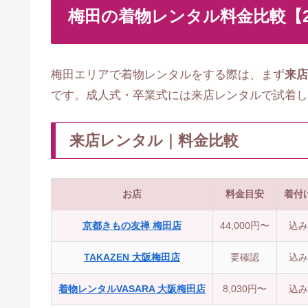
梅田の着物レンタル料金比較【2
梅田エリアで着物レンタルをする際は、まず
来店
です。成人式・卒業式には来店レンタルで試着し
来店レンタル｜料金比較
お店
料金目安
着付
京都きもの友禅 梅田店
44,000円〜
込み
TAKAZEN 大阪梅田店
要確認
込み
着物レンタルVASARA 大阪梅田店
8,030円〜
込み