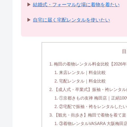
▶
結婚式・フォーマルな場に着物を着たい
▶
自宅に届く宅配レンタルを使いたい
目
梅田の着物レンタル料金比較【2026
来店レンタル｜料金比較
宅配レンタル｜料金比較
【成人式・卒業式】振袖・袴レンタル
①京都きもの友禅 梅田店｜正絹10
②宅配で振袖・袴をレンタルした
【観光・街歩き】梅田で着物を着て楽
③着物レンタルVASARA 大阪梅