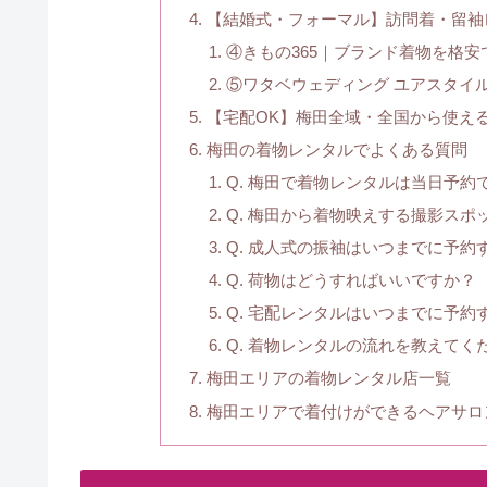
【結婚式・フォーマル】訪問着・留袖
④きもの365｜ブランド着物を格
⑤ワタベウェディング ユアスタイ
【宅配OK】梅田全域・全国から使え
梅田の着物レンタルでよくある質問
Q. 梅田で着物レンタルは当日予約
Q. 梅田から着物映えする撮影スポ
Q. 成人式の振袖はいつまでに予約
Q. 荷物はどうすればいいですか？
Q. 宅配レンタルはいつまでに予約
Q. 着物レンタルの流れを教えてく
梅田エリアの着物レンタル店一覧
梅田エリアで着付けができるヘアサロ