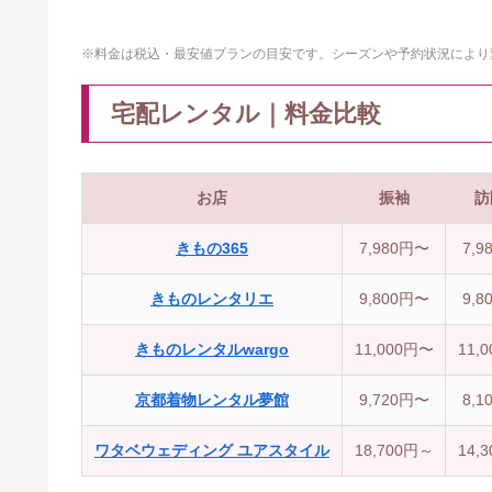
※料金は税込・最安値プランの目安です。シーズンや予約状況により
宅配レンタル｜料金比較
お店
振袖
訪
きもの365
7,980円〜
7,9
きものレンタリエ
9,800円〜
9,8
きものレンタルwargo
11,000円〜
11,
京都着物レンタル夢館
9,720円〜
8,1
ワタベウェディング ユアスタイル
18,700円～
14,