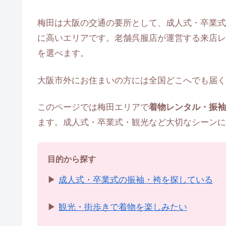
梅田は大阪の交通の要所として、成人式・卒業式
に高いエリアです。老舗呉服店が運営する来店レ
を選べます。
大阪市外にお住まいの方には全国どこへでも届く
このページでは梅田エリアで
着物レンタル・振袖
ます。成人式・卒業式・観光など大切なシーンに
目的から探す
▶
成人式・卒業式の振袖・袴を探している
▶
観光・街歩きで着物を楽しみたい