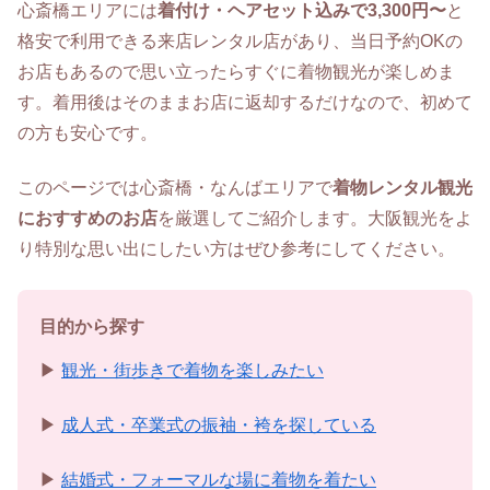
心斎橋エリアには
着付け・ヘアセット込みで3,300円〜
と
格安で利用できる来店レンタル店があり、当日予約OKの
お店もあるので思い立ったらすぐに着物観光が楽しめま
す。着用後はそのままお店に返却するだけなので、初めて
の方も安心です。
このページでは心斎橋・なんばエリアで
着物レンタル観光
におすすめのお店
を厳選してご紹介します。大阪観光をよ
り特別な思い出にしたい方はぜひ参考にしてください。
目的から探す
▶
観光・街歩きで着物を楽しみたい
▶
成人式・卒業式の振袖・袴を探している
▶
結婚式・フォーマルな場に着物を着たい