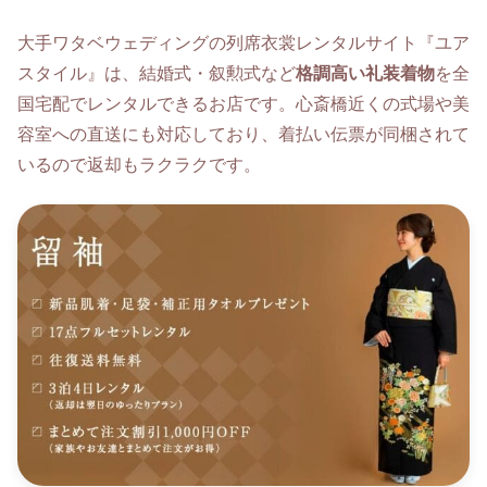
大手ワタベウェディングの列席衣裳レンタルサイト『ユア
スタイル』は、結婚式・叙勲式など
格調高い礼装着物
を全
国宅配でレンタルできるお店です。心斎橋近くの式場や美
容室への直送にも対応しており、着払い伝票が同梱されて
いるので返却もラクラクです。