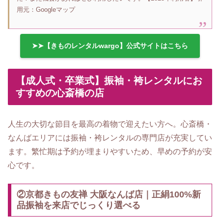
用元：Googleマップ
➤➤【きものレンタルwargo】公式サイトはこちら
【成人式・卒業式】振袖・袴レンタルにお
すすめの心斎橋の店
人生の大切な節目を最高の着物で迎えたい方へ。心斎橋・
なんばエリアには振袖・袴レンタルの専門店が充実してい
ます。繁忙期は予約が埋まりやすいため、早めの予約が安
心です。
②京都きもの友禅 大阪なんば店｜正絹100%新
品振袖を来店でじっくり選べる