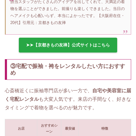
担当スタッフがたくさんのアイデアを出してくれて、大満足の着
物を選ぶことができました。前撮りも楽しくできました。当日の
ヘアメイクも心配いらず、本当によかったです。【大阪府在住・
20代】引用元：京都きもの友禅
➤➤【京都きもの友禅】公式サイトはこちら
③宅配で振袖・袴をレンタルしたい方におすす
め
心斎橋近くに振袖専門店が多い一方で、
自宅や美容室に届
く宅配レンタル
も大変人気です。来店の手間なく、好きな
タイミングで着物を選べるのが魅力です。
おすすめシ
お店
最安値
特徴
ーン