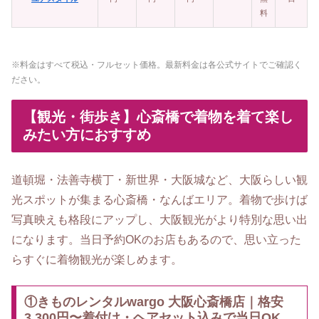
料
※料金はすべて税込・フルセット価格。最新料金は各公式サイトでご確認く
ださい。
【観光・街歩き】心斎橋で着物を着て楽し
みたい方におすすめ
道頓堀・法善寺横丁・新世界・大阪城など、大阪らしい観
光スポットが集まる心斎橋・なんばエリア。着物で歩けば
写真映えも格段にアップし、大阪観光がより特別な思い出
になります。当日予約OKのお店もあるので、思い立った
らすぐに着物観光が楽しめます。
①きものレンタルwargo 大阪心斎橋店｜格安
3,300円〜着付け・ヘアセット込みで当日OK