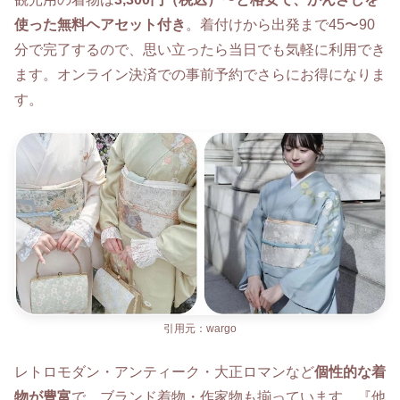
使った無料ヘアセット付き
。着付けから出発まで45〜90
分で完了するので、思い立ったら当日でも気軽に利用でき
ます。オンライン決済での事前予約でさらにお得になりま
す。
引用元：wargo
レトロモダン・アンティーク・大正ロマンなど
個性的な着
物が豊富
で、ブランド着物・作家物も揃っています。『他