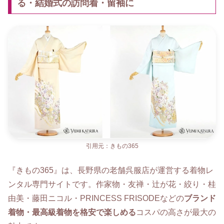
る・結婚式の訪問着・留袖に
引用元：きもの365
『きもの365』は、長野県の老舗呉服店が運営する着物レ
ンタル専門サイトです。作家物・友禅・辻が花・絞り・桂
由美・藤田ニコル・PRINCESS FRISODEなどの
ブランド
着物・最高級着物を格安で楽しめる
コスパの高さが最大の