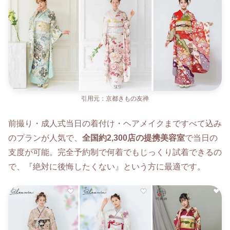
引用元：京都きもの友禅
前撮り・成人式当日の着付け・ヘアメイクまですべて込み
のプランが人気で、
全国約2,300店の提携美容室
で当日の
支度が可能。完全予約制で何着でもじっくり試着できるの
で、『絶対に後悔したくない』という方に最適です。