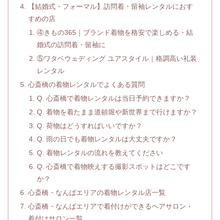
【結婚式・フォーマル】訪問着・留袖レンタルにおす
すめの店
④きもの365｜ブランド着物を格安で楽しめる・結
婚式の訪問着・留袖に
⑤ワタベウェディング ユアスタイル｜格調高い礼装
レンタル
心斎橋の着物レンタルでよくある質問
Q. 心斎橋で着物レンタルは当日予約できますか？
Q. 着物を着たまま道頓堀や新世界まで行けますか？
Q. 荷物はどうすればいいですか？
Q. 雨の日でも着物レンタルは大丈夫ですか？
Q. 着物レンタルの流れを教えてください
Q. 心斎橋で着物映えする撮影スポットはどこです
か？
心斎橋・なんばエリアの着物レンタル店一覧
心斎橋・なんばエリアで着付けができるヘアサロン・
着付けサロン一覧