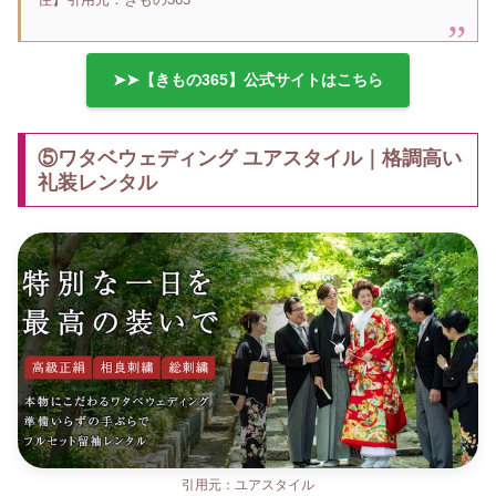
➤➤【きもの365】公式サイトはこちら
⑤ワタベウェディング ユアスタイル｜格調高い
礼装レンタル
引用元：ユアスタイル