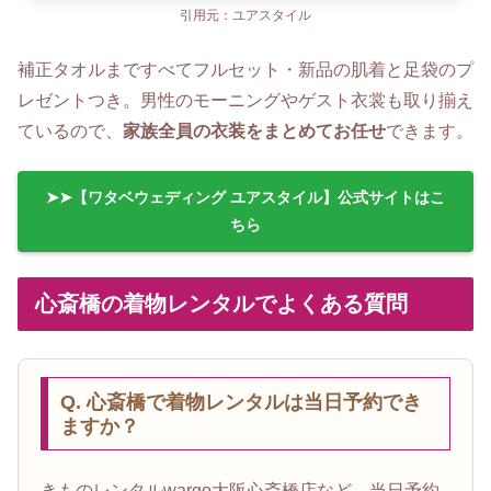
引用元：ユアスタイル
補正タオルまですべてフルセット・新品の肌着と足袋のプ
レゼントつき。男性のモーニングやゲスト衣裳も取り揃え
ているので、
家族全員の衣装をまとめてお任せ
できます。
➤➤【ワタベウェディング ユアスタイル】公式サイトはこ
ちら
心斎橋の着物レンタルでよくある質問
Q. 心斎橋で着物レンタルは当日予約でき
ますか？
きものレンタルwargo大阪心斎橋店など、当日予約