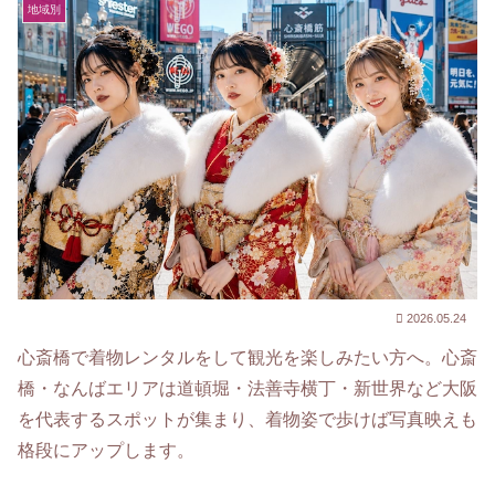
地域別
2026.05.24
心斎橋で着物レンタルをして観光を楽しみたい方へ。心斎
橋・なんばエリアは道頓堀・法善寺横丁・新世界など大阪
を代表するスポットが集まり、着物姿で歩けば写真映えも
格段にアップします。