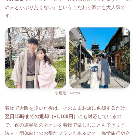
の人とかぶりたくない』というこだわり派にも大人気で
す。
引用元：wargo
着物で大阪を歩いた後は、そのままお店に返却するだけ。
翌日15時までの返却（+1,100円）
にも対応しているの
で、夜の道頓堀のネオンを着物で楽しむこともできます。
法人・団体向けのお得なプランもあるので、修学旅行や企