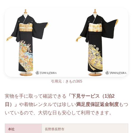
引用元：きもの365
実物を手に取って確認できる
「下見サービス（1泊2
日）」
や着物レンタルでは珍しい
満足度保証返金制度
もつ
いているので、大切な日も安心して利用できます。
本社
長野県長野市