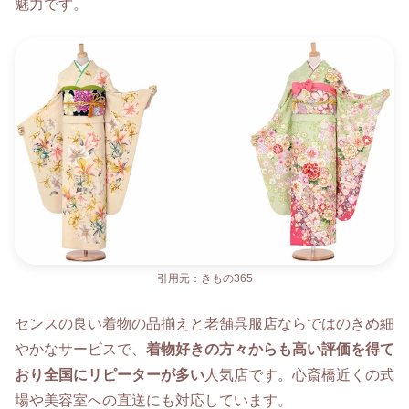
魅力です。
引用元：きもの365
センスの良い着物の品揃えと老舗呉服店ならではのきめ細
やかなサービスで、
着物好きの方々からも高い評価を得て
おり全国にリピーターが多い
人気店です。心斎橋近くの式
場や美容室への直送にも対応しています。