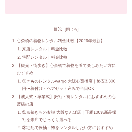
目次
心斎橋の着物レンタル料金比較【2026年最新】
来店レンタル｜料金比較
宅配レンタル｜料金比較
【観光・街歩き】心斎橋で着物を着て楽しみたい方に
おすすめ
①きものレンタルwargo 大阪心斎橋店｜格安3,300
円〜着付け・ヘアセット込みで当日OK
【成人式・卒業式】振袖・袴レンタルにおすすめの心
斎橋の店
②京都きもの友禅 大阪なんば店｜正絹100%新品振
袖を来店でじっくり選べる
③宅配で振袖・袴をレンタルしたい方におすすめ